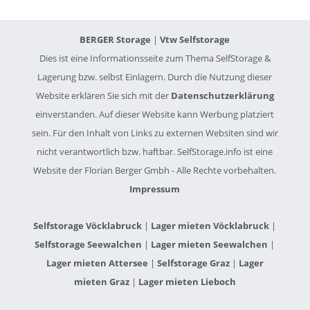
BERGER Storage
|
Vtw Selfstorage
Dies ist eine Informationsseite zum Thema SelfStorage &
Lagerung bzw. selbst Einlagern. Durch die Nutzung dieser
Website erklären Sie sich mit der
Datenschutzerklärung
einverstanden. Auf dieser Website kann Werbung platziert
sein. Für den Inhalt von Links zu externen Websiten sind wir
nicht verantwortlich bzw. haftbar. SelfStorage.info ist eine
Website der Florian Berger Gmbh - Alle Rechte vorbehalten.
Impressum
Selfstorage Vöcklabruck
|
Lager mieten Vöcklabruck
|
Selfstorage Seewalchen
|
Lager mieten Seewalchen
|
Lager mieten Attersee
|
Selfstorage Graz
|
Lager
mieten Graz
|
Lager mieten Lieboch