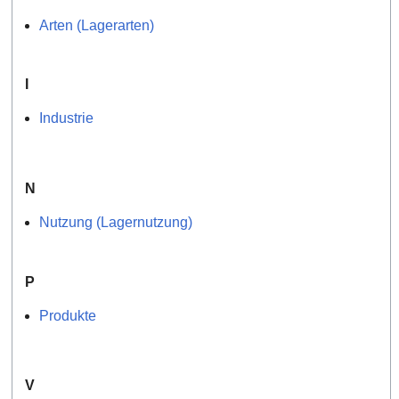
Arten (Lagerarten)
I
Industrie
N
Nutzung (Lagernutzung)
P
Produkte
V