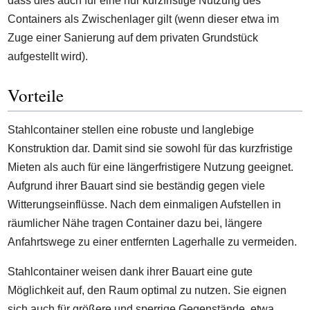
dass dies auch für eine nur kurzfristige Nutzung des
Containers als Zwischenlager gilt (wenn dieser etwa im
Zuge einer Sanierung auf dem privaten Grundstück
aufgestellt wird).
Vorteile
Stahlcontainer stellen eine robuste und langlebige
Konstruktion dar. Damit sind sie sowohl für das kurzfristige
Mieten als auch für eine längerfristigere Nutzung geeignet.
Aufgrund ihrer Bauart sind sie beständig gegen viele
Witterungseinflüsse. Nach dem einmaligen Aufstellen in
räumlicher Nähe tragen Container dazu bei, längere
Anfahrtswege zu einer entfernten Lagerhalle zu vermeiden.
Stahlcontainer weisen dank ihrer Bauart eine gute
Möglichkeit auf, den Raum optimal zu nutzen. Sie eignen
sich auch für größere und sperrige Gegenstände, etwa