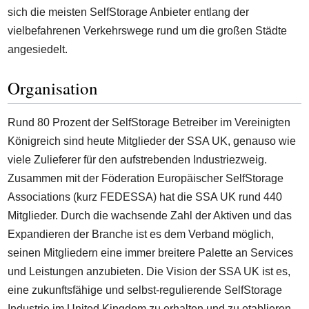
sich die meisten SelfStorage Anbieter entlang der
vielbefahrenen Verkehrswege rund um die großen Städte
angesiedelt.
Organisation
Rund 80 Prozent der SelfStorage Betreiber im Vereinigten
Königreich sind heute Mitglieder der SSA UK, genauso wie
viele Zulieferer für den aufstrebenden Industriezweig.
Zusammen mit der Föderation Europäischer SelfStorage
Associations (kurz FEDESSA) hat die SSA UK rund 440
Mitglieder. Durch die wachsende Zahl der Aktiven und das
Expandieren der Branche ist es dem Verband möglich,
seinen Mitgliedern eine immer breitere Palette an Services
und Leistungen anzubieten. Die Vision der SSA UK ist es,
eine zukunftsfähige und selbst-regulierende SelfStorage
Industrie im United Kingdom zu erhalten und zu etablieren.